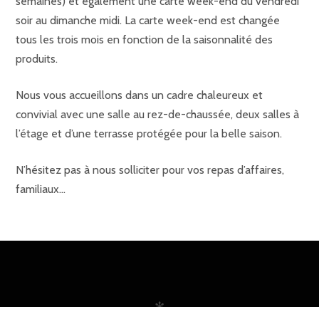
semaines) et également une carte week-end du vendredi
soir au dimanche midi. La carte week-end est changée
tous les trois mois en fonction de la saisonnalité des
produits.
Nous vous accueillons dans un cadre chaleureux et
convivial avec une salle au rez-de-chaussée, deux salles à
l’étage et d’une terrasse protégée pour la belle saison.
N’hésitez pas à nous solliciter pour vos repas d’affaires,
familiaux…
✻