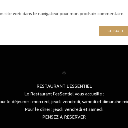
n site web dans le navigateur pour mon prochain commentaire.
✻
RESTAURANT L'ESSENTIEL
Le Restaurant l'esSentiel vous accueille :
our le déjeuner : mercredi, jeudi, vendredi, samedi et dimanche mid
Pour le dîner : jeudi, vendredi et samedi.
PENSEZ A RESERVER