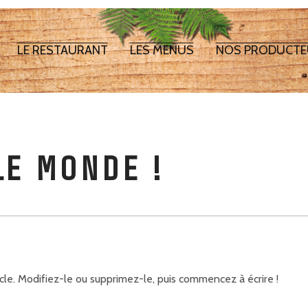
LE RESTAURANT
LES MENUS
NOS PRODUCTE
NAVIGATION
PRINCIPALE
LE MONDE !
cle. Modifiez-le ou supprimez-le, puis commencez à écrire !