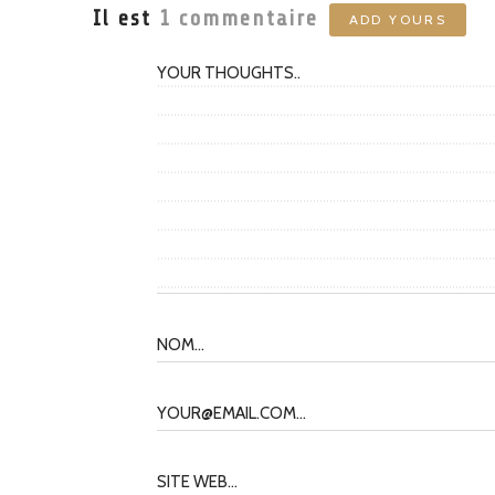
Il est
1
commentaire
ADD YOURS