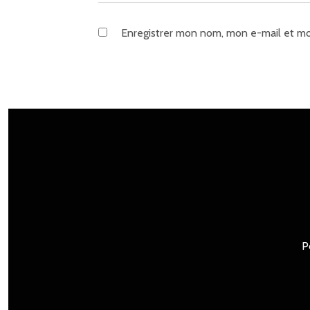
Enregistrer mon nom, mon e-mail et mo
P