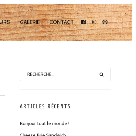
URS
GALERIE
CONTACT
FACEBOOK
INSTAGRAM
TRIPADVISOR
ARTICLES RÉCENTS
Bonjour tout le monde !
Cheese Brie Sandwich